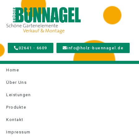
02641 - 6609
info@holz-buennagel.de
Home
Über Uns
Leistungen
Produkte
Kontakt
Impressum