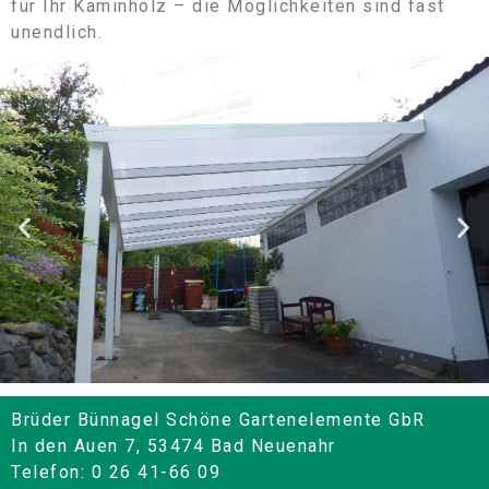
für Ihr Kaminholz – die Möglichkeiten sind fast
unendlich.
Brüder Bünnagel Schöne Gartenelemente GbR
In den Auen 7, 53474 Bad Neuenahr
Telefon: 0 26 41-66 09